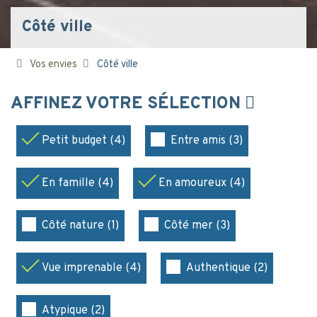
Côté ville
Vos envies
Côté ville
AFFINEZ VOTRE SÉLECTION
Petit budget (4)
Entre amis (3)
En famille (4)
En amoureux (4)
Côté nature (1)
Côté mer (3)
Vue imprenable (4)
Authentique (2)
Atypique (2)