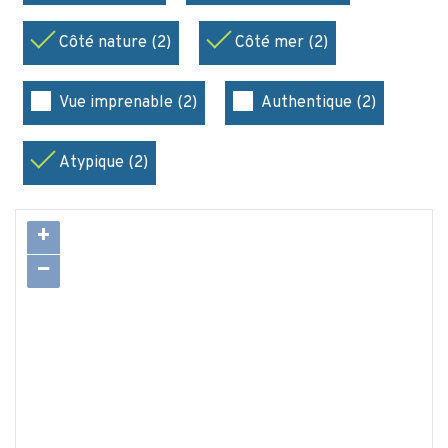
Côté nature (2)
Côté mer (2)
Vue imprenable (2)
Authentique (2)
Atypique (2)
+
−