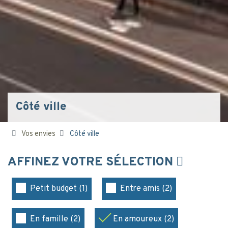
Côté ville
Vos envies
Côté ville
AFFINEZ VOTRE SÉLECTION
Petit budget (1)
Entre amis (2)
En famille (2)
En amoureux (2)