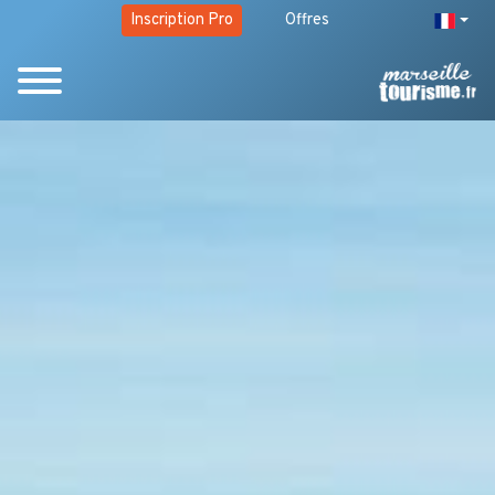
Inscription Pro
Offres