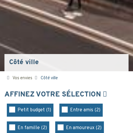
Côté ville
Vos envies
Côté ville
AFFINEZ VOTRE SÉLECTION
Petit budget (1)
Entre amis (2)
En famille (2)
En amoureux (2)