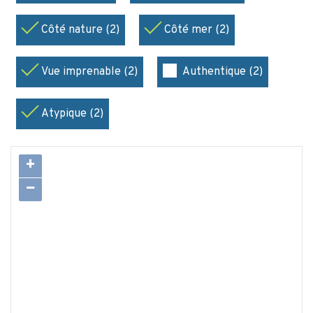
Côté nature (2)
Côté mer (2)
Vue imprenable (2)
Authentique (2)
Atypique (2)
+
−