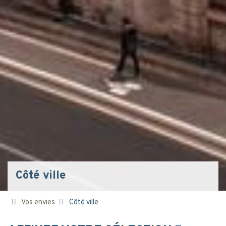
Côté ville
Vos envies
Côté ville