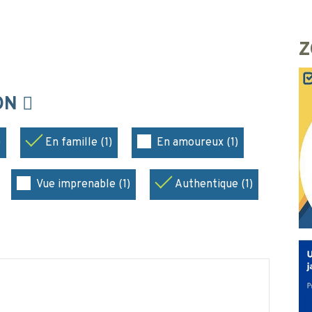
Z
ION
)
En famille (1)
En amoureux (1)
Vue imprenable (1)
Authentique (1)