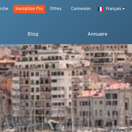
rche
Inscription Pro
Offres
Connexion
Français
Blog
Annuaire