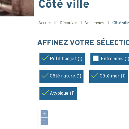
Côté ville
Accueil
Découvrir
Vos envies
Côté ville
AFFINEZ VOTRE SÉLECT
Petit budget (1)
Entre amis (1
Côté nature (1)
Côté mer (1)
Atypique (1)
+
−