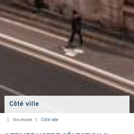
Côté ville
Vos envies
Côté ville