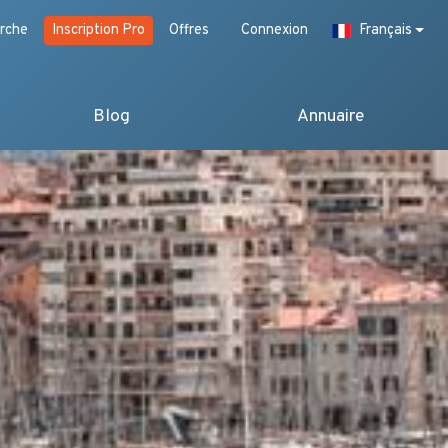
rche
Inscription Pro
Offres
Connexion
Français
Blog
Annuaire