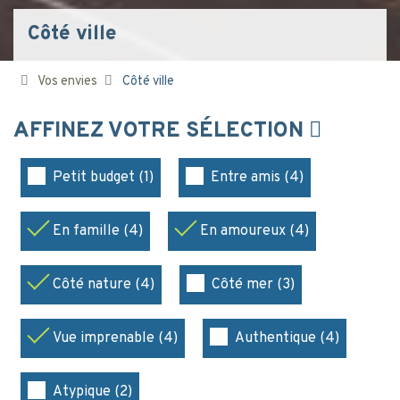
Côté ville
Vos envies
Côté ville
AFFINEZ VOTRE SÉLECTION
Petit budget (1)
Entre amis (4)
En famille (4)
En amoureux (4)
Côté nature (4)
Côté mer (3)
Vue imprenable (4)
Authentique (4)
Atypique (2)