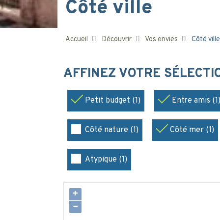
Côté ville
Accueil
Découvrir
Vos envies
Côté ville
AFFINEZ VOTRE SÉLECT
Petit budget (1)
Entre amis (1
Côté nature (1)
Côté mer (1)
Atypique (1)
+
−