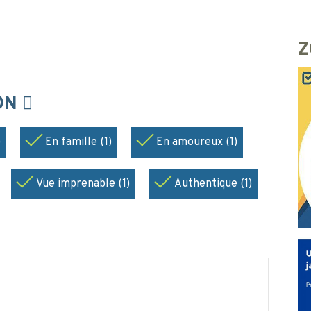
Z
ION
)
En famille (1)
En amoureux (1)
Vue imprenable (1)
Authentique (1)