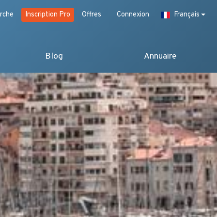
rche
Inscription Pro
Offres
Connexion
Français
Blog
Annuaire