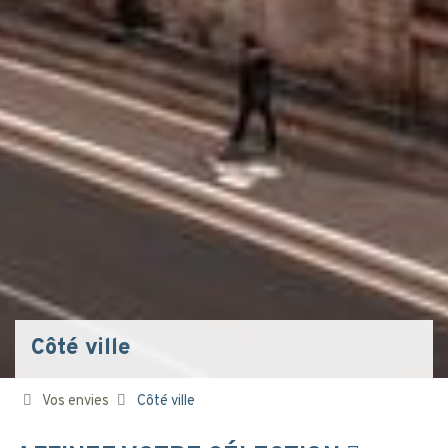
Côté ville
Vos envies
Côté ville