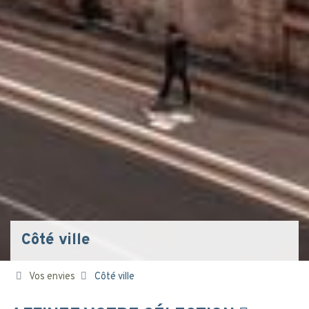
Côté ville
Vos envies
Côté ville