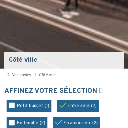
Côté ville
Vos envies
Côté ville
AFFINEZ VOTRE SÉLECTION
Petit budget (1)
Entre amis (2)
En famille (2)
En amoureux (2)