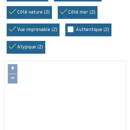
Côté nature (2)
Côté mer (2)
Vue imprenable (2)
Authentique (2)
Atypique (2)
+
−