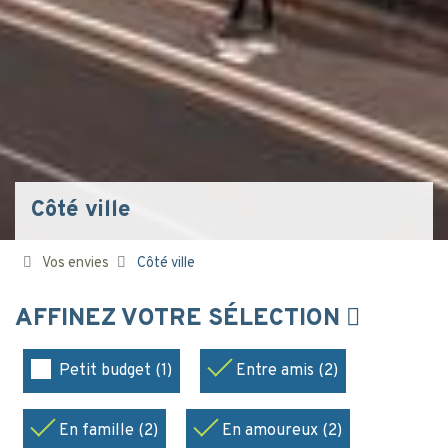
Côté ville
Vos envies
Côté ville
AFFINEZ VOTRE SÉLECTION
Petit budget (1)
Entre amis (2)
En famille (2)
En amoureux (2)