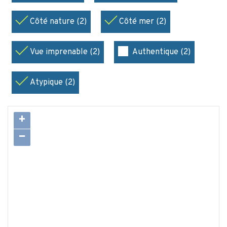
Côté nature (2)
Côté mer (2)
Vue imprenable (2)
Authentique (2)
Atypique (2)
+
−