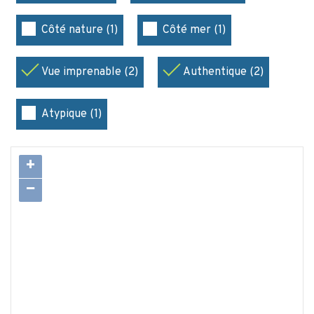
Côté nature (1)
Côté mer (1)
Vue imprenable (2)
Authentique (2)
Atypique (1)
+
−