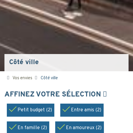
Côté ville
Vos envies
Côté ville
AFFINEZ VOTRE SÉLECTION
Petit budget (2)
Entre amis (2)
En famille (2)
En amoureux (2)