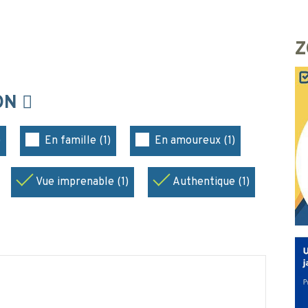
Z
ION
)
En famille (1)
En amoureux (1)
Vue imprenable (1)
Authentique (1)