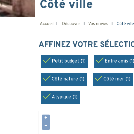
Côté ville
Accueil
Découvrir
Vos envies
Côté ville
AFFINEZ VOTRE SÉLECT
Petit budget (1)
Entre amis (1
Côté nature (1)
Côté mer (1)
Atypique (1)
+
−