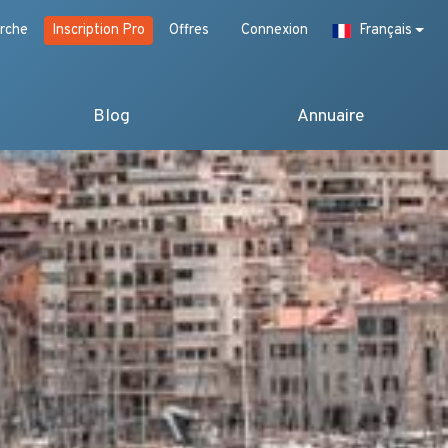
rche
Inscription Pro
Offres
Connexion
Français
Blog
Annuaire