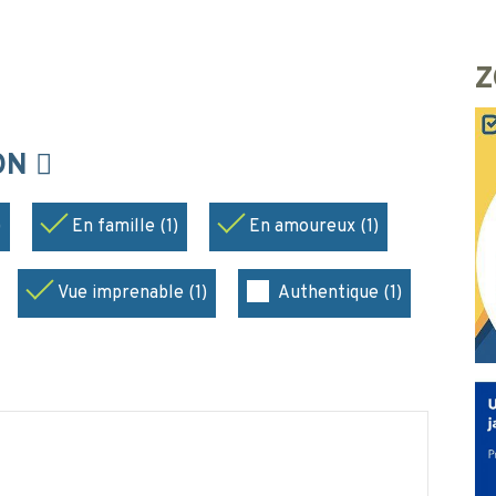
Z
ION
)
En famille (1)
En amoureux (1)
Vue imprenable (1)
Authentique (1)