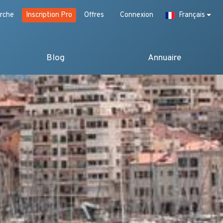
rche
Inscription Pro
Offres
Connexion
Français
Blog
Annuaire