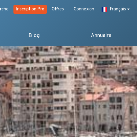
rche
Inscription Pro
Offres
Connexion
Français
Blog
Annuaire