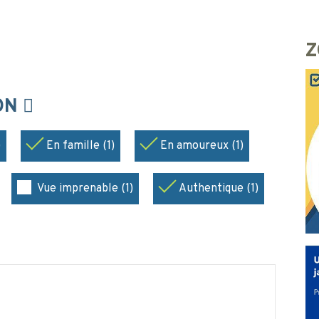
Z
ION
)
En famille (1)
En amoureux (1)
Vue imprenable (1)
Authentique (1)