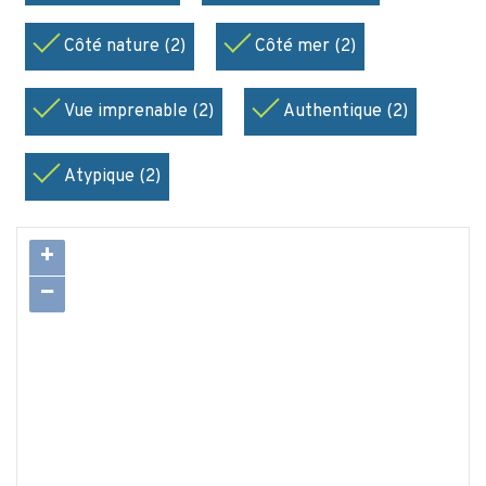
Côté nature (2)
Côté mer (2)
Vue imprenable (2)
Authentique (2)
Atypique (2)
+
−