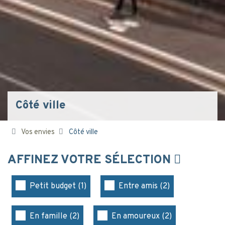
Côté ville
Vos envies
Côté ville
AFFINEZ VOTRE SÉLECTION
Petit budget (1)
Entre amis (2)
En famille (2)
En amoureux (2)