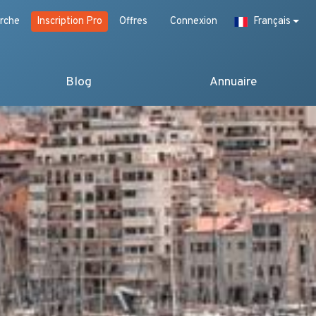
rche
Inscription Pro
Offres
Connexion
Français
Blog
Annuaire