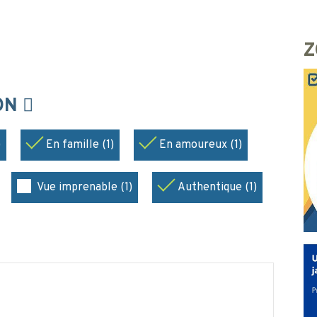
Z
ION
)
En famille (1)
En amoureux (1)
Vue imprenable (1)
Authentique (1)