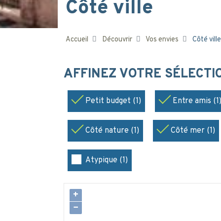
Côté ville
Accueil
Découvrir
Vos envies
Côté ville
AFFINEZ VOTRE SÉLECT
Petit budget (1)
Entre amis (1
Côté nature (1)
Côté mer (1)
Atypique (1)
+
−