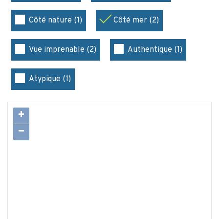
Côté nature (1)
Côté mer (2)
Vue imprenable (2)
Authentique (1)
Atypique (1)
+
−