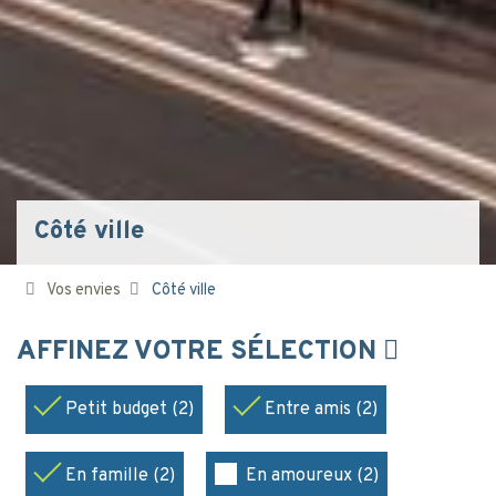
Côté ville
Vos envies
Côté ville
AFFINEZ VOTRE SÉLECTION
Petit budget (2)
Entre amis (2)
En famille (2)
En amoureux (2)