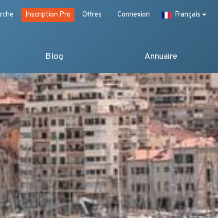
rche
Inscription Pro
Offres
Connexion
Français
Blog
Annuaire