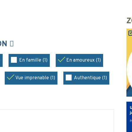
Z
ION
)
En famille (1)
En amoureux (1)
Vue imprenable (1)
Authentique (1)