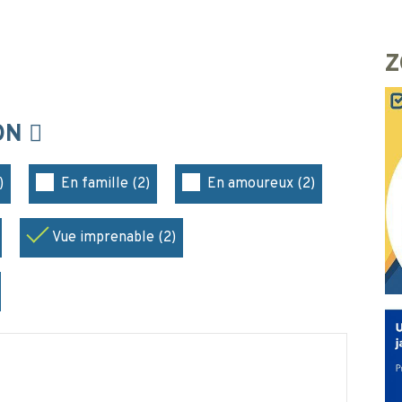
Z
ION
)
En famille (2)
En amoureux (2)
Vue imprenable (2)