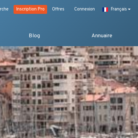
rche
Inscription Pro
Offres
Connexion
Français
Blog
Annuaire