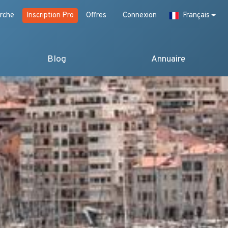
rche
Inscription Pro
Offres
Connexion
Français
Blog
Annuaire