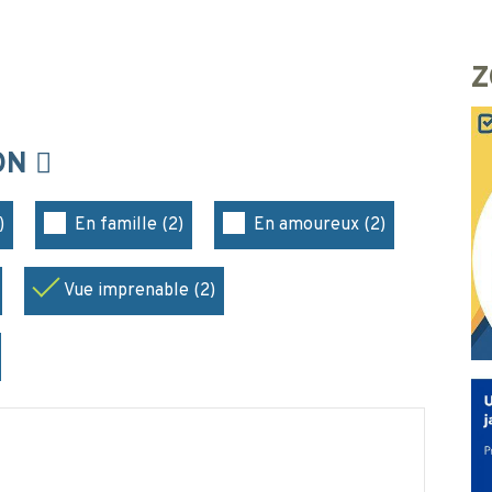
Z
ION
)
En famille (2)
En amoureux (2)
Vue imprenable (2)