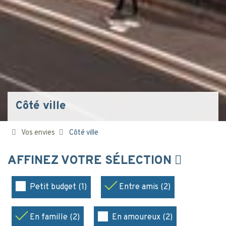
Côté ville
Vos envies
Côté ville
AFFINEZ VOTRE SÉLECTION
Petit budget (1)
Entre amis (2)
En famille (2)
En amoureux (2)