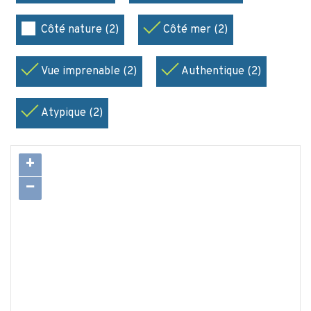
Côté nature (2)
Côté mer (2)
Vue imprenable (2)
Authentique (2)
Atypique (2)
+
−