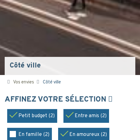
Côté ville
Vos envies
Côté ville
AFFINEZ VOTRE SÉLECTION
Petit budget (2)
Entre amis (2)
En famille (2)
En amoureux (2)