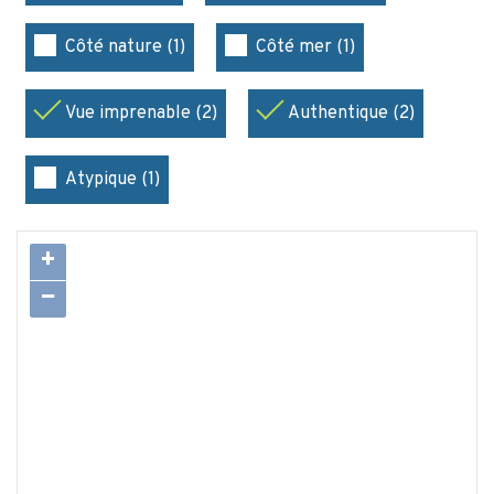
Côté nature (1)
Côté mer (1)
Vue imprenable (2)
Authentique (2)
Atypique (1)
+
−