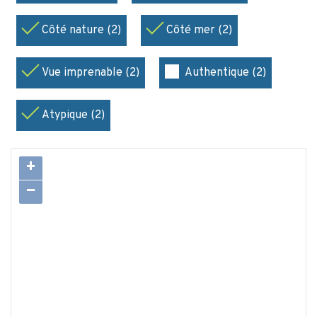
Côté nature (2)
Côté mer (2)
Vue imprenable (2)
Authentique (2)
Atypique (2)
+
−