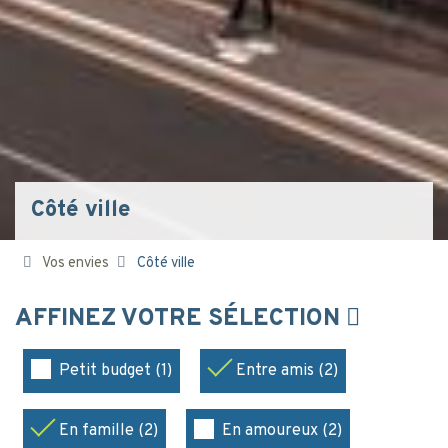
Côté ville
Vos envies
Côté ville
AFFINEZ VOTRE SÉLECTION
Petit budget (1)
Entre amis (2)
En famille (2)
En amoureux (2)