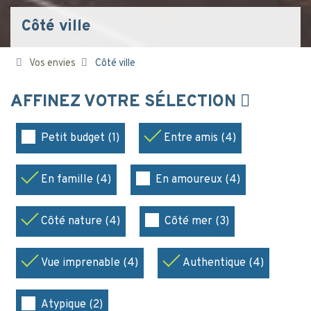
Côté ville
Vos envies
Côté ville
AFFINEZ VOTRE SÉLECTION
Petit budget (1)
Entre amis (4)
En famille (4)
En amoureux (4)
Côté nature (4)
Côté mer (3)
Vue imprenable (4)
Authentique (4)
Atypique (2)