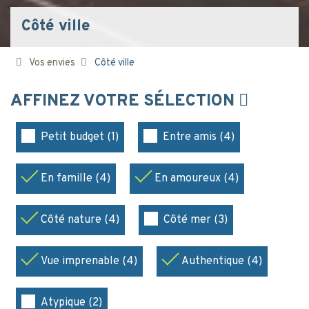
Côté ville
Vos envies
Côté ville
AFFINEZ VOTRE SÉLECTION
Petit budget (1)
Entre amis (4)
En famille (4)
En amoureux (4)
Côté nature (4)
Côté mer (3)
Vue imprenable (4)
Authentique (4)
Atypique (2)