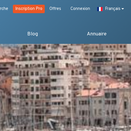
rche
Inscription Pro
Offres
Connexion
Français
Blog
Annuaire