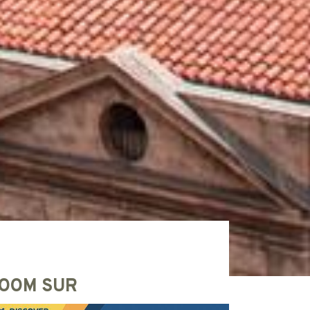
OOM SUR