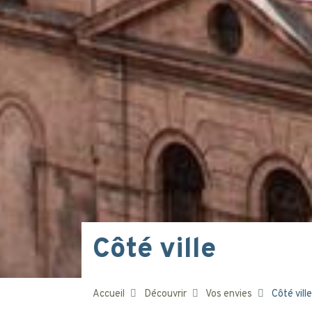
Côté ville
Accueil
Découvrir
Vos envies
Côté ville