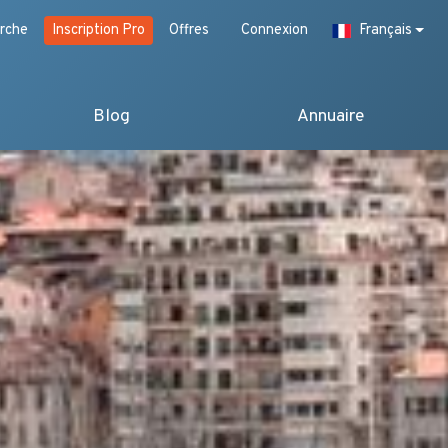
rche
Inscription Pro
Offres
Connexion
Français
Blog
Annuaire