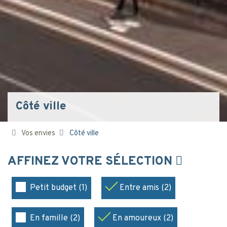
Côté ville
Vos envies
Côté ville
AFFINEZ VOTRE SÉLECTION
Petit budget (1)
Entre amis (2)
En famille (2)
En amoureux (2)