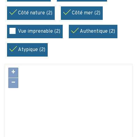
Côté nature (2)
Côté mer (2)
Vue imprenable (2)
Authentique (2)
Atypique (2)
+
−