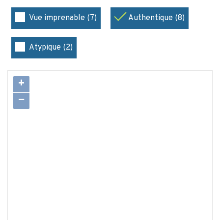
Vue imprenable (7)
Authentique (8)
Atypique (2)
+
−