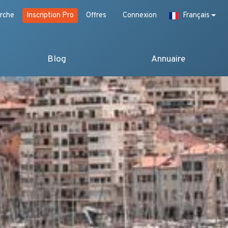
rche
Inscription Pro
Offres
Connexion
Français
Blog
Annuaire