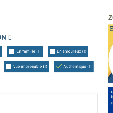
Z
ION
)
En famille (1)
En amoureux (1)
Vue imprenable (1)
Authentique (1)