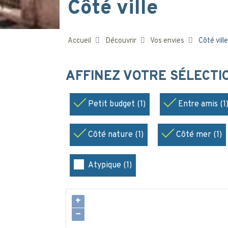
Côté ville
Accueil
Découvrir
Vos envies
Côté ville
AFFINEZ VOTRE SÉLECT
Petit budget (1)
Entre amis (1
Côté nature (1)
Côté mer (1)
Atypique (1)
+
−