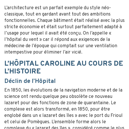
L’architecture est un parfait exemple du style néo-
classique, tout en gardant avant tout des ambitions
fonctionnelles. Chaque bâtiment était réalisé avec la plus
stricte économie et était surtout parfaitement adapté à
l’usage pour lequel il avait été conçu. On l’appelle «
l’hôpital du vent » car il répond aux exigences de la
médecine de l’époque qui comptait sur une ventilation
intempestive pour éliminer l’air vicié.
L’HÔPITAL CAROLINE AU COURS DE
L’HISTOIRE
Déclin de l’Hôpital
En 1850, les évolutions de la navigation moderne et de la
science ont rendu quelque peu obsolète ce nouveau
lazaret pour des fonctions de zone de quarantaine. Le
complexe est alors transformé, en 1850, pour être
englobé dans un « lazaret des îles » avec le port du Frioul
et celui de Pomègues. L’ensemble forme alors le
complexe du « lazaret des îles », considéré comme le plus