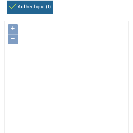
Authentique (1)
+
−