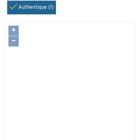
Authentique (1)
+
−