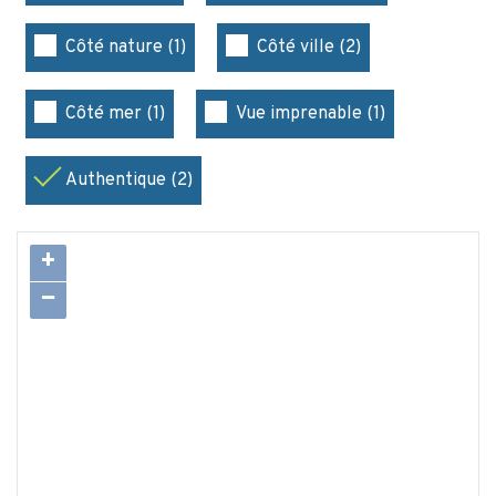
Côté nature (1)
Côté ville (2)
Côté mer (1)
Vue imprenable (1)
Authentique (2)
+
−