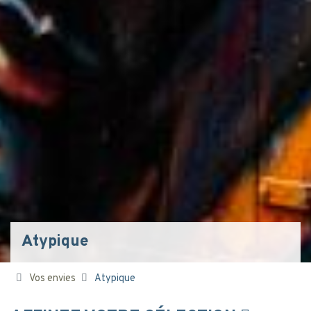
Atypique
Vos envies
Atypique