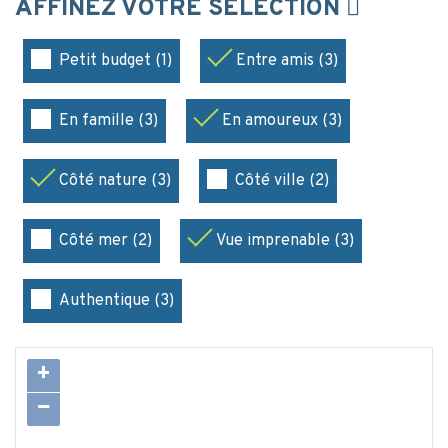
AFFINEZ VOTRE SÉLECTION
Petit budget (1)
Entre amis (3)
En famille (3)
En amoureux (3)
Côté nature (3)
Côté ville (2)
Côté mer (2)
Vue imprenable (3)
Authentique (3)
+
−