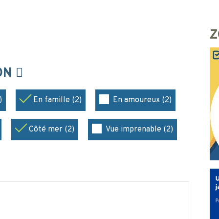
Z
ION
)
En famille (2)
En amoureux (2)
Côté mer (2)
Vue imprenable (2)