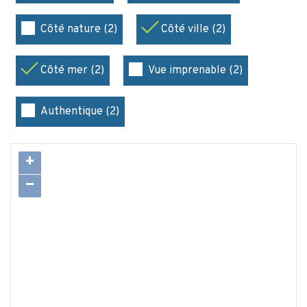
Côté nature (2)
Côté ville (2)
Côté mer (2)
Vue imprenable (2)
Authentique (2)
+
−