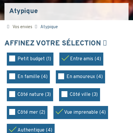
Atypique
Vos envies
Atypique
AFFINEZ VOTRE SÉLECTION
Petit budget (1)
Entre amis (4)
En famille (4)
En amoureux (4)
Côté nature (3)
Côté ville (3)
Côté mer (2)
Vue imprenable (4)
Authentique (4)