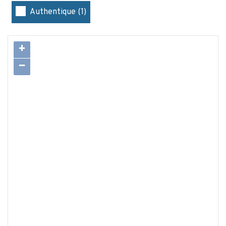
Authentique (1)
+
−