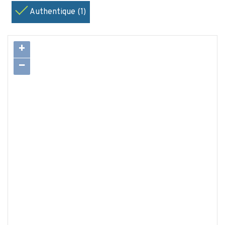
Authentique (1)
+
−