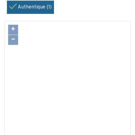
Authentique (1)
+
−