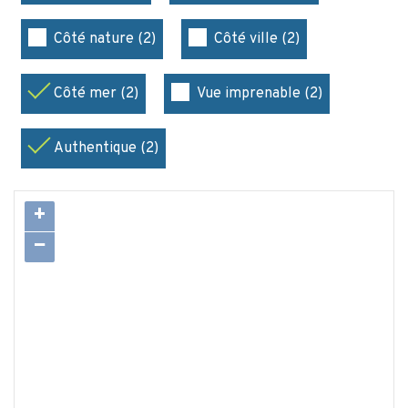
Côté nature (2)
Côté ville (2)
Côté mer (2)
Vue imprenable (2)
Authentique (2)
+
−