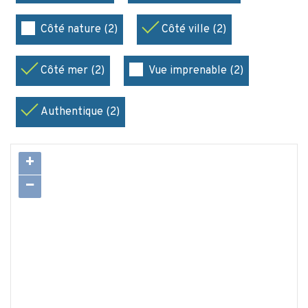
Côté nature (2)
Côté ville (2)
Côté mer (2)
Vue imprenable (2)
Authentique (2)
+
−