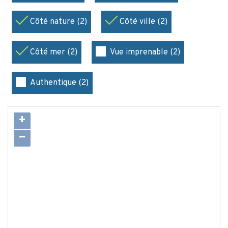
Côté nature (2)
Côté ville (2)
Côté mer (2)
Vue imprenable (2)
Authentique (2)
+
−