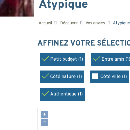
Atypique
Accueil
Découvrir
Vos envies
Atypique
AFFINEZ VOTRE SÉLECT
Petit budget (1)
Entre amis (1
Côté nature (1)
Côté ville (1)
Authentique (1)
+
−