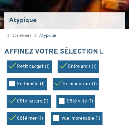
Atypique
Vos envies
Atypique
AFFINEZ VOTRE SÉLECTION
Petit budget (1)
Entre amis (1)
En famille (1)
En amoureux (1)
Côté nature (1)
Côté ville (1)
Côté mer (1)
Vue imprenable (1)