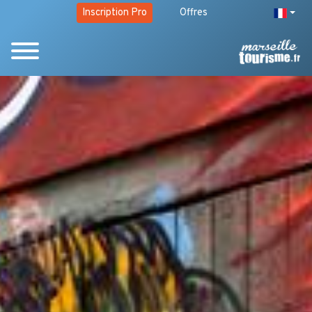
Inscription Pro
Offres