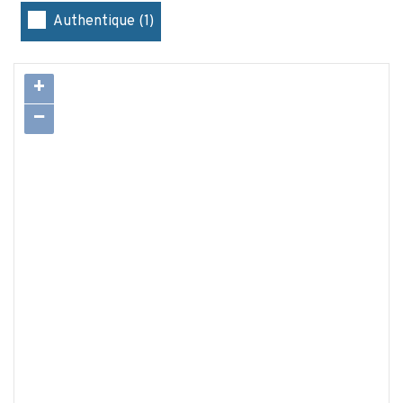
Authentique (1)
+
−