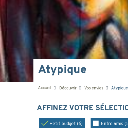
Atypique
Accueil
Découvrir
Vos envies
Atypique
AFFINEZ VOTRE SÉLECT
Petit budget (6)
Entre amis (