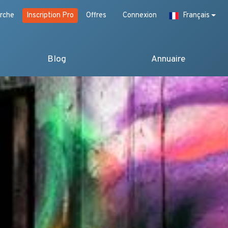
rche
Inscription Pro
Offres
Connexion
Français
Blog
Annuaire